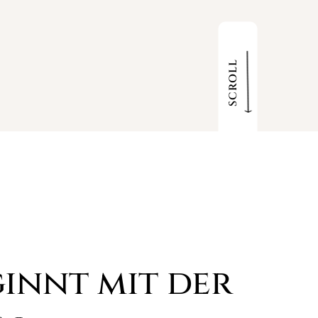
Besondere / Sensible Anlässe
SCROLL
innt mit der