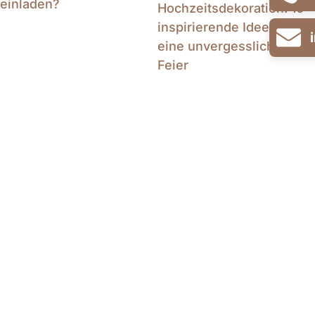
einladen?
Hochzeitsdekoration: 10
inspirierende Ideen für
eine unvergessliche
Feier