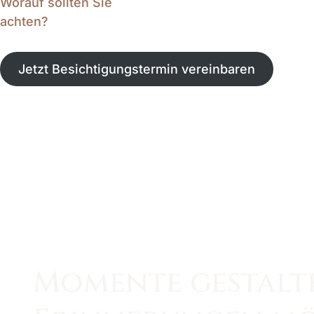
Worauf sollten Sie
achten?
Jetzt Besichtigungstermin vereinbaren
Momente gestalt