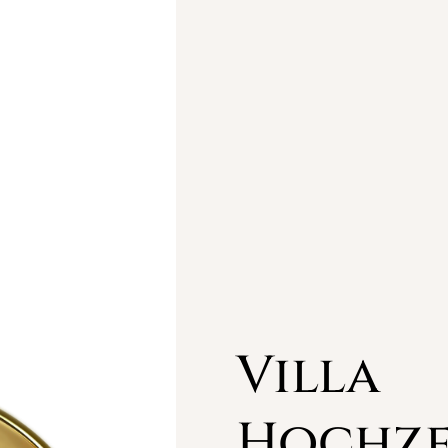
Villa
Hochze