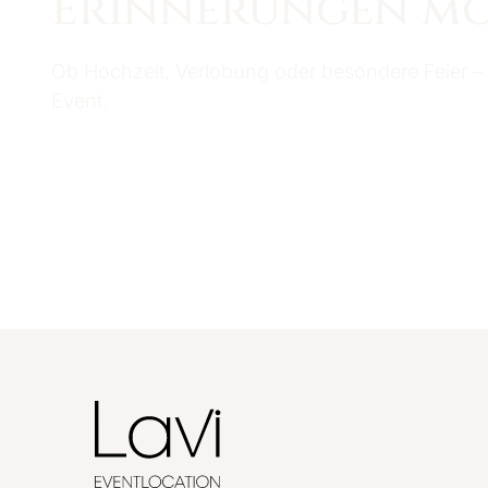
Erinnerungen mö
Ob Hochzeit, Verlobung oder besondere Feier –
Event.
Unverbindlich anfragen