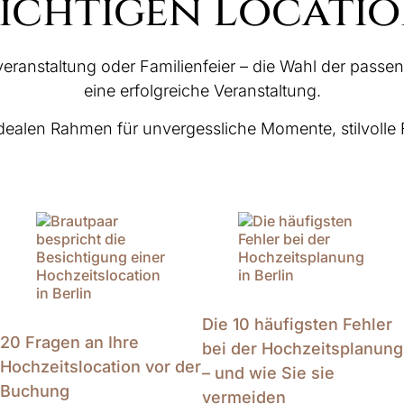
ichtigen Locati
anstaltung oder Familienfeier – die Wahl der passenden
eine erfolgreiche Veranstaltung.
n idealen Rahmen für unvergessliche Momente, stilvolle 
Die 10 häufigsten Fehler
20 Fragen an Ihre
bei der Hochzeitsplanung
Hochzeitslocation vor der
– und wie Sie sie
Buchung
vermeiden