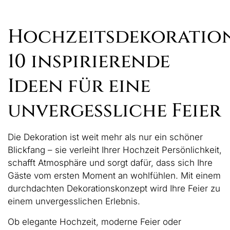
Besondere / Sensible Anlässe
Hochzeitsdekoration
10 inspirierende
Ideen für eine
unvergessliche Feier
Die Dekoration ist weit mehr als nur ein schöner
Blickfang – sie verleiht Ihrer Hochzeit Persönlichkeit,
schafft Atmosphäre und sorgt dafür, dass sich Ihre
Gäste vom ersten Moment an wohlfühlen. Mit einem
durchdachten Dekorationskonzept wird Ihre Feier zu
einem unvergesslichen Erlebnis.
Ob elegante Hochzeit, moderne Feier oder