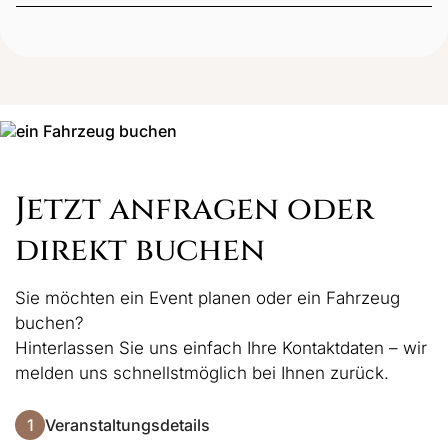
Die zentrale Lage bietet ausgezeichnete Anbindung
an den ÖPNV, nahegelegene Hotels und
Gastronomie, sodass Ihre Gäste bequem anreisen
können.
Jetzt anfragen oder
direkt buchen
Sie möchten ein Event planen oder ein Fahrzeug
buchen?
Hinterlassen Sie uns einfach Ihre Kontaktdaten – wir
melden uns schnellstmöglich bei Ihnen zurück.
1
Veranstaltungsdetails